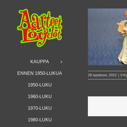
Skip
to
content
KAUPPA
ENNEN 1950-LUKUA
29 syyskuun, 2022
|
0 K
1950-LUKU
1960-LUKU
1970-LUKU
1980-LUKU