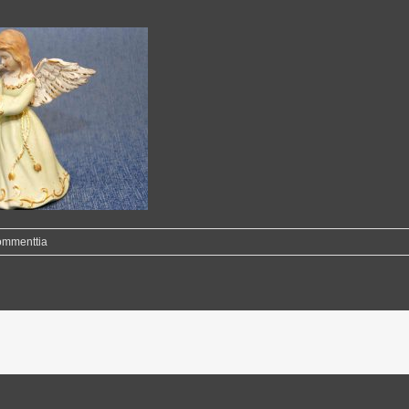
ommenttia