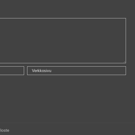
loste