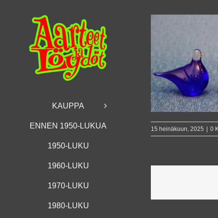
Skip
to
content
KAUPPA
ENNEN 1950-LUKUA
15 heinäkuun, 2025
|
0 
1950-LUKU
1960-LUKU
1970-LUKU
1980-LUKU