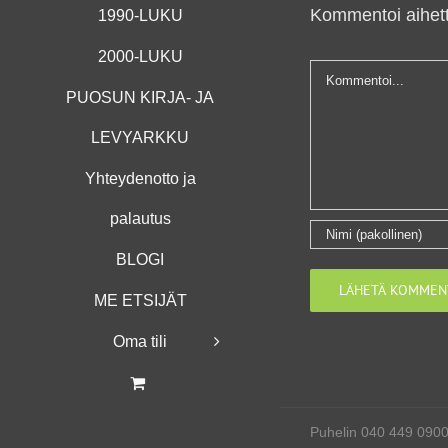
Kommentoi aihett
1990-LUKU
2000-LUKU
Kommentti
PUOSUN KIRJA- JA
LEVYARKKU
Yhteydenotto ja
palautus
BLOGI
ME ETSIJÄT
Oma tili
Puhelin 040 449 090