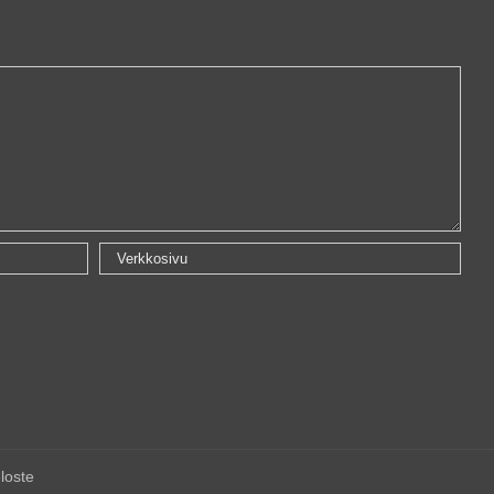
loste