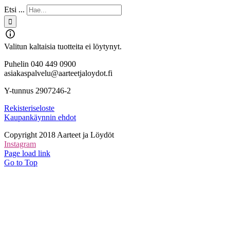
Etsi ...
Valitun kaltaisia tuotteita ei löytynyt.
Puhelin 040 449 0900
asiakaspalvelu@aarteetjaloydot.fi
Y-tunnus 2907246-2
Rekisteriseloste
Kaupankäynnin ehdot
Copyright 2018 Aarteet ja Löydöt
Instagram
Page load link
Go to Top