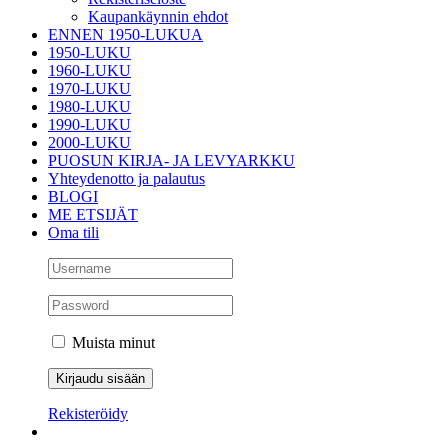
Kaupankäynnin ehdot
ENNEN 1950-LUKUA
1950-LUKU
1960-LUKU
1970-LUKU
1980-LUKU
1990-LUKU
2000-LUKU
PUOSUN KIRJA- JA LEVYARKKU
Yhteydenotto ja palautus
BLOGI
ME ETSIJÄT
Oma tili
Muista minut
Rekisteröidy