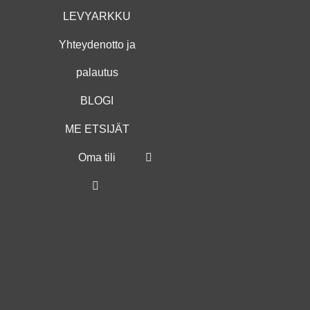
LEVYARKKU
Yhteydenotto ja
palautus
BLOGI
ME ETSIJÄT
Oma tili