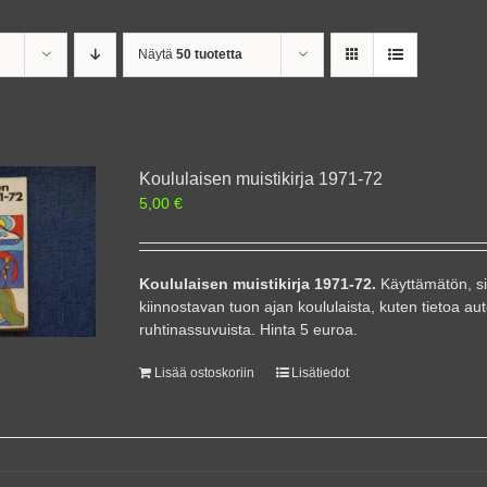
Näytä
50 tuotetta
Koululaisen muistikirja 1971-72
5,00
€
Koululaisen muistikirja 1971-72.
Käyttämätön, sii
kiinnostavan tuon ajan koululaista, kuten tietoa a
ruhtinassuvuista. Hinta 5 euroa.
Lisää ostoskoriin
Lisätiedot