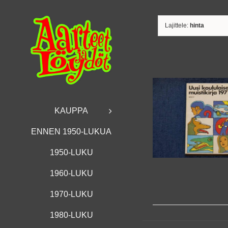
Skip
to
content
Lajittele:
hinta
KAUPPA
ENNEN 1950-LUKUA
1950-LUKU
1960-LUKU
1970-LUKU
1980-LUKU