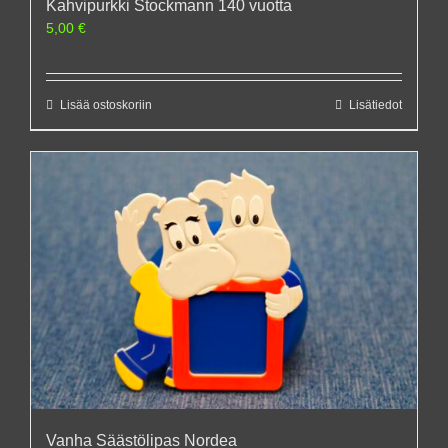
Kahvipurkki Stockmann 140 vuotta
5,00
€
Lisää ostoskoriin
Lisätiedot
Vanha Säästölipas Nordea