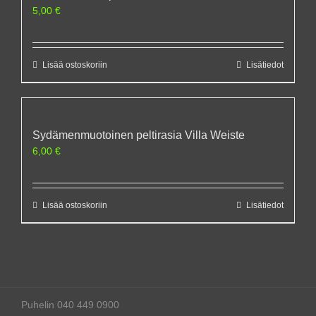
5,00
€
Lisää ostoskoriin
Lisätiedot
Sydämenmuotoinen peltirasia Villa Weiste
6,00
€
Lisää ostoskoriin
Lisätiedot
Puhelin 040 449 0900