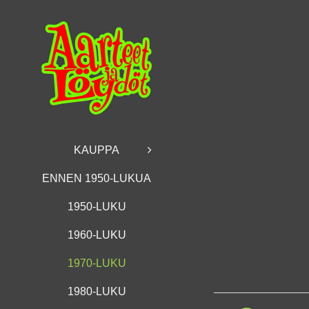
Skip
to
content
KAUPPA
ENNEN 1950-LUKUA
1950-LUKU
1960-LUKU
1970-LUKU
1980-LUKU