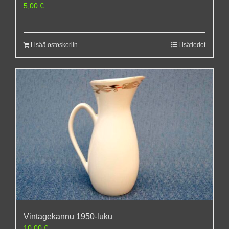
5,00
€
Lisää ostoskoriin
Lisätiedot
Vintagekannu 1950-luku
10,00
€