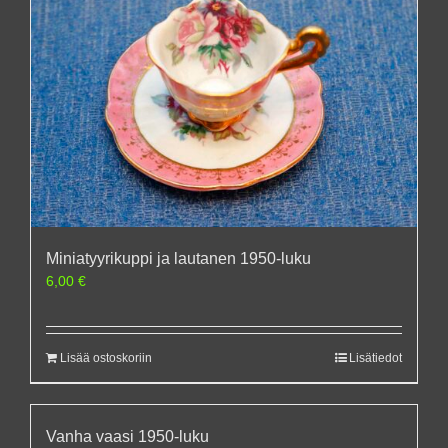
Miniatyyrikuppi ja lautanen 1950-luku
6,00
€
Lisää ostoskoriin
Lisätiedot
Vanha vaasi 1950-luku