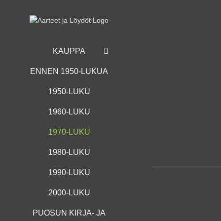
Skip
to
content
KAUPPA
ENNEN 1950-LUKUA
1950-LUKU
1960-LUKU
1970-LUKU
1980-LUKU
1990-LUKU
2000-LUKU
PUOSUN KIRJA- JA