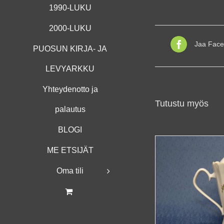
1990-LUKU
2000-LUKU
Jaa Face
PUOSUN KIRJA- JA
LEVYARKKU
Yhteydenotto ja
Tutustu myös
palautus
BLOGI
ME ETSIJÄT
Oma tili