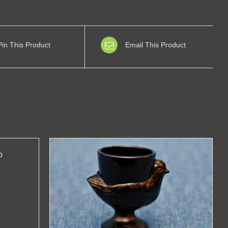
Pin This Product
Email This Product
o