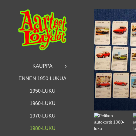
Skip
to
content
KAUPPA
ENNEN 1950-LUKUA
1950-LUKU
1960-LUKU
1970-LUKU
1980-LUKU