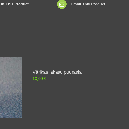
Pin This Product
Email This Product
Värikäs lakattu puurasia
10,00
€