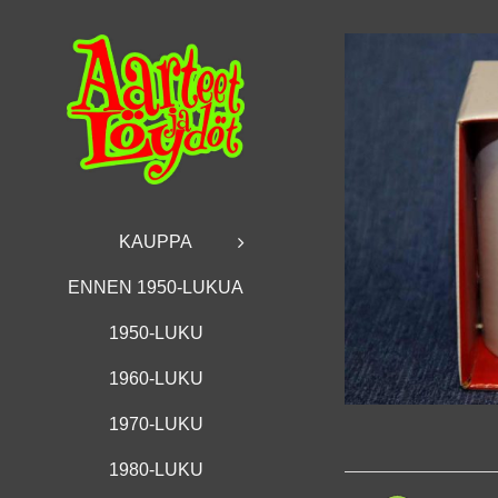
Skip
to
content
KAUPPA
ENNEN 1950-LUKUA
1950-LUKU
1960-LUKU
1970-LUKU
1980-LUKU