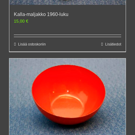
Kalla-maljakko 1960-luku
15,00
€
Lisää ostoskoriin
Lisätiedot