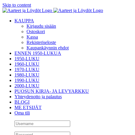
Skip to content
KAUPPA
Kirjaudu sisään
Ostoskori
Kassa
Rekisteriseloste
Kaupankäynnin ehdot
ENNEN 1950-LUKUA
1950-LUKU
1960-LUKU
1970-LUKU
1980-LUKU
1990-LUKU
2000-LUKU
PUOSUN KIRJA- JA LEVYARKKU
Yhteydenotto ja palautus
BLOGI
ME ETSIJÄT
Oma tili