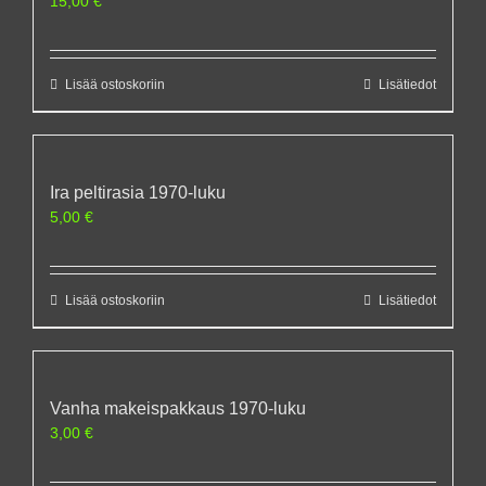
15,00
€
Lisää ostoskoriin
Lisätiedot
Ira peltirasia 1970-luku
5,00
€
Lisää ostoskoriin
Lisätiedot
Vanha makeispakkaus 1970-luku
3,00
€