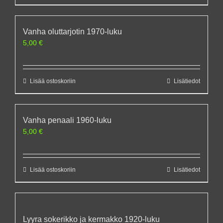
Vanha oluttarjotin 1970-luku
5,00
€
Lisää ostoskoriin
Lisätiedot
Vanha penaali 1960-luku
5,00
€
Lisää ostoskoriin
Lisätiedot
Lyyra sokerikko ja kermakko 1920-luku