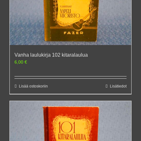
Vanha laulukirja 102 kitaralaulua
6,00
€
Lisää ostoskoriin
Lisätiedot