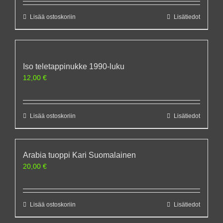
Lisää ostoskoriin
Lisätiedot
Iso teletappinukke 1990-luku
12,00
€
Lisää ostoskoriin
Lisätiedot
Arabia tuoppi Kari Suomalainen
20,00
€
Lisää ostoskoriin
Lisätiedot