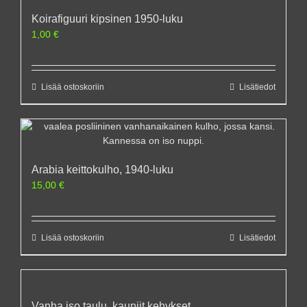
Koirafiguuri kipsinen 1950-luku
1,00
€
Lisää ostoskoriin
Lisätiedot
Arabia keittokulho, 1940-luku
15,00
€
Lisää ostoskoriin
Lisätiedot
Vanha iso taulu, kauniit kehykset