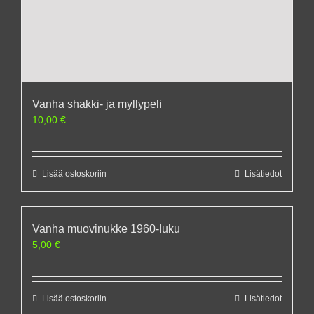
Vanha shakki- ja myllypeli
10,00
€
Lisää ostoskoriin
Lisätiedot
Vanha muovinukke 1960-luku
5,00
€
Lisää ostoskoriin
Lisätiedot