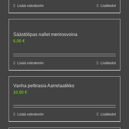
Lisää ostoskoriin
Lisätiedot
Säästölipas nallet merirosvoina
6,00
€
Lisää ostoskoriin
Lisätiedot
Vanha peltirasia Aarrelaatikko
10,00
€
Lisää ostoskoriin
Lisätiedot