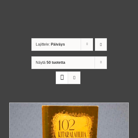
Lajittele:
Päiväys
Näytä
50 tuotetta