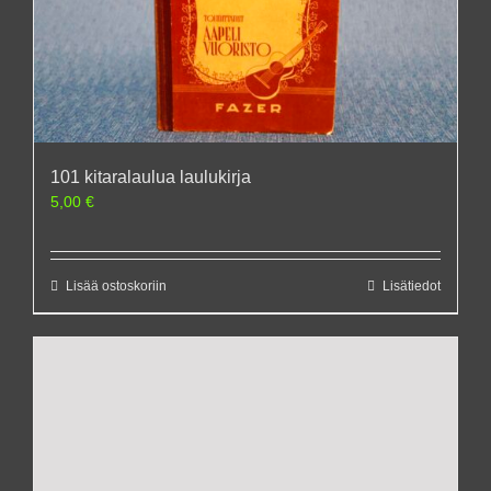
101 kitaralaulua laulukirja
5,00
€
Lisää ostoskoriin
Lisätiedot