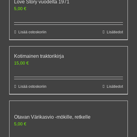
Love Story vuodelta 1971
5,00
€
Lisää ostoskoriin
Lisätiedot
Kotimainen traktorikirja
15,00
€
Lisää ostoskoriin
Lisätiedot
Otavan Värikasvio -mökille, retkelle
5,00
€