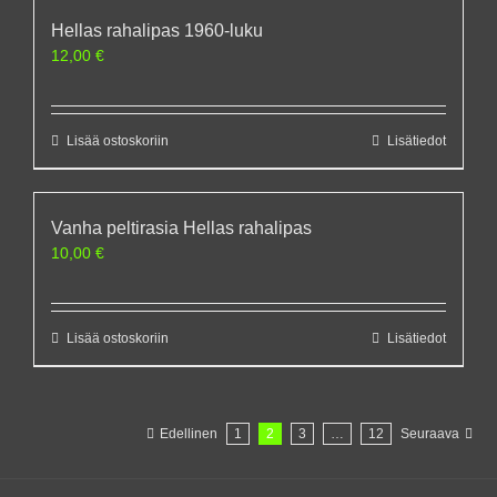
Hellas rahalipas 1960-luku
12,00
€
Lisää ostoskoriin
Lisätiedot
Vanha peltirasia Hellas rahalipas
10,00
€
Lisää ostoskoriin
Lisätiedot
Edellinen
1
2
3
…
12
Seuraava