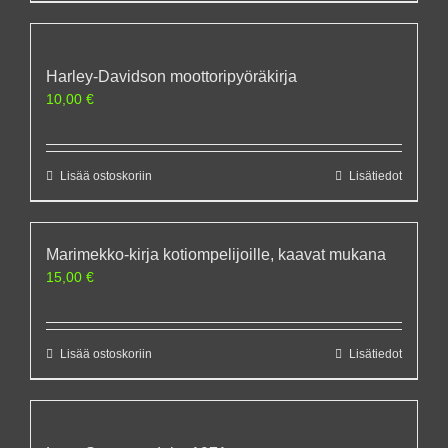
Harley-Davidson moottoripyöräkirja
10,00
€
Lisää ostoskoriin
Lisätiedot
Marimekko-kirja kotiompelijoille, kaavat mukana
15,00
€
Lisää ostoskoriin
Lisätiedot