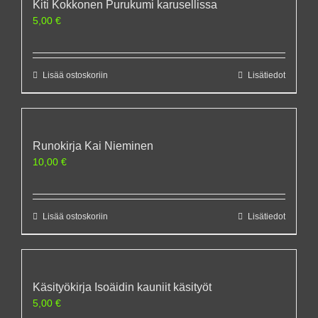
Kiti Kokkonen Purukumi karusellissa
5,00
€
Lisää ostoskoriin
Lisätiedot
Runokirja Kai Nieminen
10,00
€
Lisää ostoskoriin
Lisätiedot
Käsityökirja Isoäidin kauniit käsityöt
5,00
€