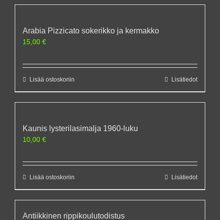
Arabia Pizzicato sokerikko ja kermakko
15,00
€
Lisää ostoskoriin
Lisätiedot
Kaunis lysterilasimalja 1960-luku
10,00
€
Lisää ostoskoriin
Lisätiedot
Antiikkinen rippikoulutodistus