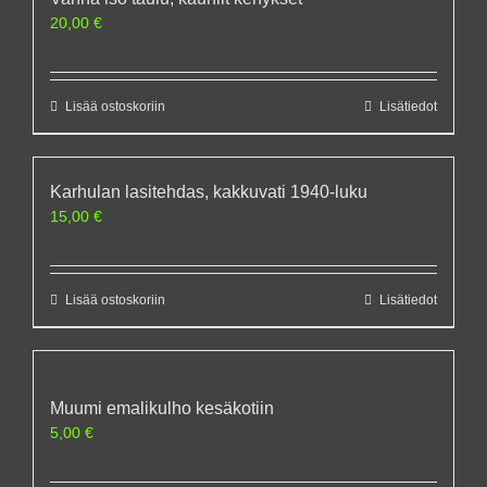
20,00
€
Lisää ostoskoriin
Lisätiedot
Karhulan lasitehdas, kakkuvati 1940-luku
15,00
€
Lisää ostoskoriin
Lisätiedot
Muumi emalikulho kesäkotiin
5,00
€