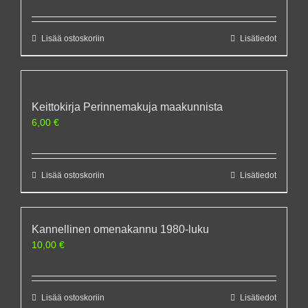
Lisää ostoskoriin
Lisätiedot
Keittokirja Perinnemakuja maakunnista
6,00
€
Lisää ostoskoriin
Lisätiedot
Kannellinen omenakannu 1980-luku
10,00
€
Lisää ostoskoriin
Lisätiedot