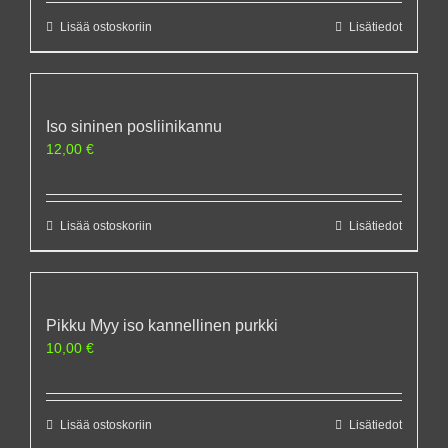
Lisää ostoskoriin
Lisätiedot
Iso sininen posliinikannu
12,00
€
Lisää ostoskoriin
Lisätiedot
Pikku Myy iso kannellinen purkki
10,00
€
Lisää ostoskoriin
Lisätiedot