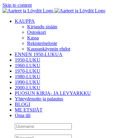
Skip to content
KAUPPA
Kirjaudu sisään
Ostoskori
Kassa
Rekisteriseloste
Kaupankäynnin ehdot
ENNEN 1950-LUKUA
1950-LUKU
1960-LUKU
1970-LUKU
1980-LUKU
1990-LUKU
2000-LUKU
PUOSUN KIRJA- JA LEVYARKKU
Yhteydenotto ja palautus
BLOGI
ME ETSIJÄT
Oma tili