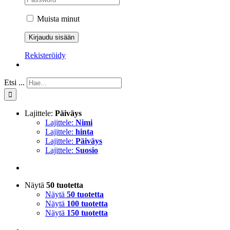
Muista minut
Rekisteröidy
Etsi ...
Lajittele:
Päiväys
Lajittele:
Nimi
Lajittele:
hinta
Lajittele:
Päiväys
Lajittele:
Suosio
Näytä
50 tuotetta
Näytä
50 tuotetta
Näytä
100 tuotetta
Näytä
150 tuotetta