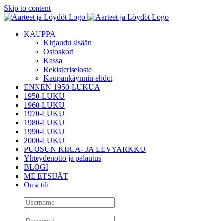
Skip to content
KAUPPA
Kirjaudu sisään
Ostoskori
Kassa
Rekisteriseloste
Kaupankäynnin ehdot
ENNEN 1950-LUKUA
1950-LUKU
1960-LUKU
1970-LUKU
1980-LUKU
1990-LUKU
2000-LUKU
PUOSUN KIRJA- JA LEVYARKKU
Yhteydenotto ja palautus
BLOGI
ME ETSIJÄT
Oma tili