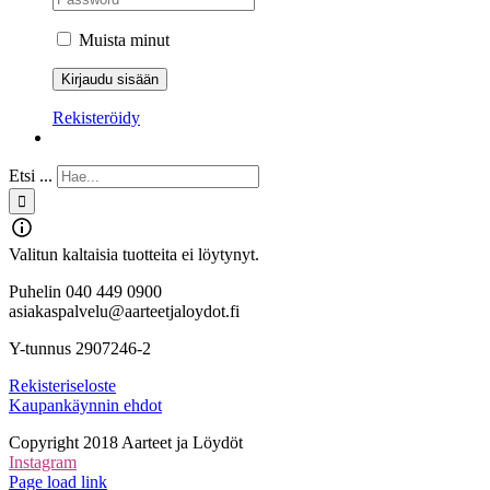
Muista minut
Rekisteröidy
Etsi ...
Valitun kaltaisia tuotteita ei löytynyt.
Puhelin 040 449 0900
asiakaspalvelu@aarteetjaloydot.fi
Y-tunnus 2907246-2
Rekisteriseloste
Kaupankäynnin ehdot
Copyright 2018 Aarteet ja Löydöt
Instagram
Page load link