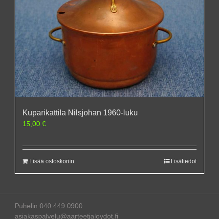
Kuparikattila Nilsjohan 1960-luku
15,00
€
Lisää ostoskoriin
Lisätiedot
Puhelin 040 449 0900
asiakaspalvelu@aarteetjaloydot.fi