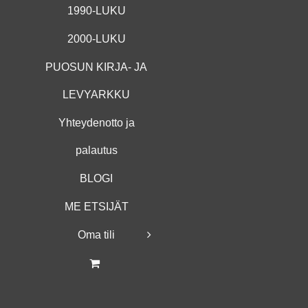
1990-LUKU
2000-LUKU
PUOSUN KIRJA- JA
LEVYARKKU
Yhteydenotto ja
palautus
BLOGI
ME ETSIJÄT
Oma tili