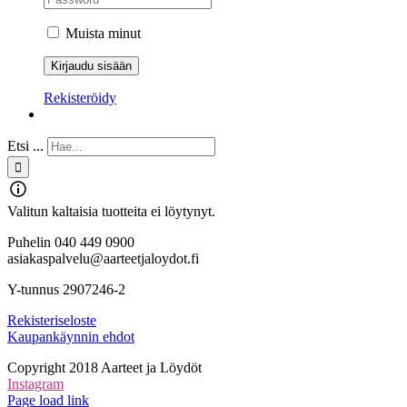
Muista minut
Rekisteröidy
Etsi ...
Valitun kaltaisia tuotteita ei löytynyt.
Puhelin 040 449 0900
asiakaspalvelu@aarteetjaloydot.fi
Y-tunnus 2907246-2
Rekisteriseloste
Kaupankäynnin ehdot
Copyright 2018 Aarteet ja Löydöt
Instagram
Page load link