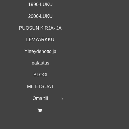
1990-LUKU
2000-LUKU
PUOSUN KIRJA- JA
LEVYARKKU
Yhteydenotto ja
palautus
BLOGI
ME ETSIJÄT
Oma tili