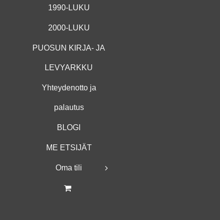
1990-LUKU
2000-LUKU
PUOSUN KIRJA- JA
LEVYARKKU
Yhteydenotto ja
palautus
BLOGI
ME ETSIJÄT
Oma tili