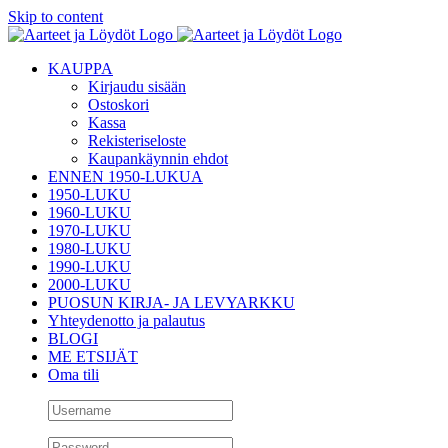
Skip to content
KAUPPA
Kirjaudu sisään
Ostoskori
Kassa
Rekisteriseloste
Kaupankäynnin ehdot
ENNEN 1950-LUKUA
1950-LUKU
1960-LUKU
1970-LUKU
1980-LUKU
1990-LUKU
2000-LUKU
PUOSUN KIRJA- JA LEVYARKKU
Yhteydenotto ja palautus
BLOGI
ME ETSIJÄT
Oma tili