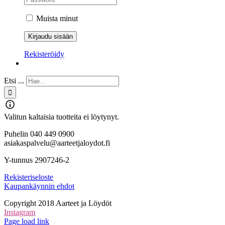
Muista minut
Rekisteröidy
Etsi ...
Valitun kaltaisia tuotteita ei löytynyt.
Puhelin 040 449 0900
asiakaspalvelu@aarteetjaloydot.fi
Y-tunnus 2907246-2
Rekisteriseloste
Kaupankäynnin ehdot
Copyright 2018 Aarteet ja Löydöt
Instagram
Page load link