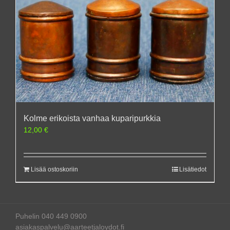
Kolme erikoista vanhaa kuparipurkkia
12,00
€
Lisää ostoskoriin
Lisätiedot
Puhelin 040 449 0900
asiakaspalvelu@aarteetjaloydot.fi