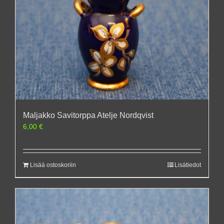
Maljakko Savitorppa Atelje Nordqvist
6,00
€
Lisää ostoskoriin
Lisätiedot