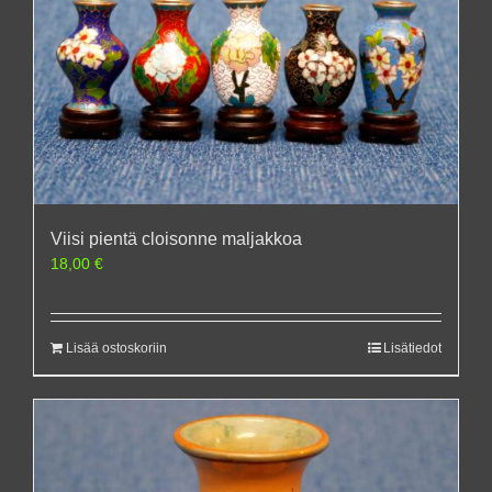
Viisi pientä cloisonne maljakkoa
18,00
€
Lisää ostoskoriin
Lisätiedot