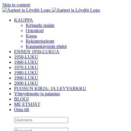
Skip to content
KAUPPA
Kirjaudu sisään
Ostoskori
Kassa
Rekisteriseloste
Kaupankäynnin ehdot
ENNEN 1950-LUKUA
1950-LUKU
1960-LUKU
1970-LUKU
1980-LUKU
1990-LUKU
2000-LUKU
PUOSUN KIRJA- JA LEVYARKKU
Yhteydenotto ja palautus
BLOGI
ME ETSIJÄT
Oma tili