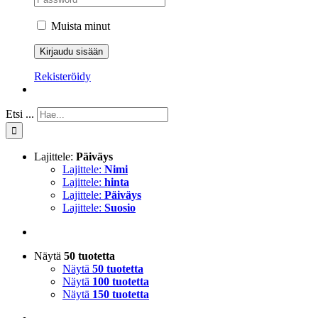
Muista minut
Rekisteröidy
Etsi ...
Lajittele:
Päiväys
Lajittele:
Nimi
Lajittele:
hinta
Lajittele:
Päiväys
Lajittele:
Suosio
Näytä
50 tuotetta
Näytä
50 tuotetta
Näytä
100 tuotetta
Näytä
150 tuotetta