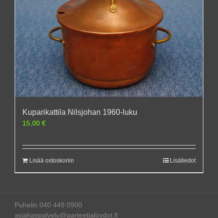
Kuparikattila Nilsjohan 1960-luku
15,00
€
Lisää ostoskoriin
Lisätiedot
Puhelin 040 449 0900
asiakaspalvelu@aarteetjaloydot.fi