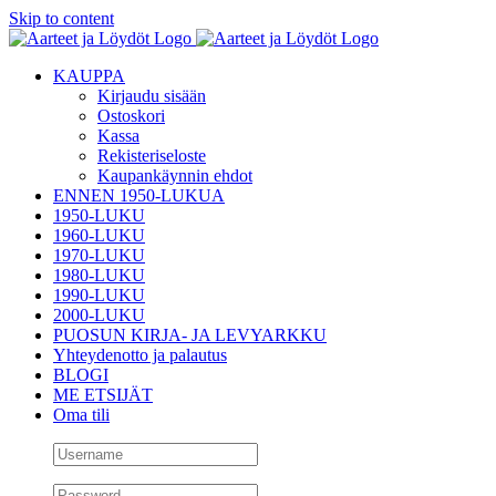
Skip to content
KAUPPA
Kirjaudu sisään
Ostoskori
Kassa
Rekisteriseloste
Kaupankäynnin ehdot
ENNEN 1950-LUKUA
1950-LUKU
1960-LUKU
1970-LUKU
1980-LUKU
1990-LUKU
2000-LUKU
PUOSUN KIRJA- JA LEVYARKKU
Yhteydenotto ja palautus
BLOGI
ME ETSIJÄT
Oma tili