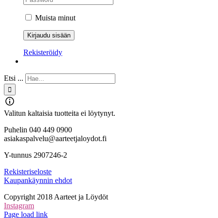
Muista minut
Rekisteröidy
Etsi ...
Valitun kaltaisia tuotteita ei löytynyt.
Puhelin 040 449 0900
asiakaspalvelu@aarteetjaloydot.fi
Y-tunnus 2907246-2
Rekisteriseloste
Kaupankäynnin ehdot
Copyright 2018 Aarteet ja Löydöt
Instagram
Page load link