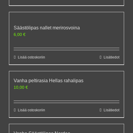
Säästölipas nallet merirosvoina
6,00
€
Lisää ostoskoriin
Lisätiedot
Vanha peltirasia Hellas rahalipas
10,00
€
Lisää ostoskoriin
Lisätiedot