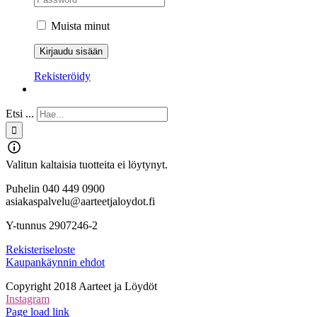
Muista minut
Rekisteröidy
Etsi ...
Valitun kaltaisia tuotteita ei löytynyt.
Puhelin 040 449 0900
asiakaspalvelu@aarteetjaloydot.fi
Y-tunnus 2907246-2
Rekisteriseloste
Kaupankäynnin ehdot
Copyright 2018 Aarteet ja Löydöt
Instagram
Page load link