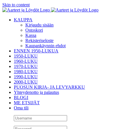
Skip to content
KAUPPA
Kirjaudu sisään
Ostoskori
Kassa
Rekisteriseloste
Kaupankäynnin ehdot
ENNEN 1950-LUKUA
1950-LUKU
1960-LUKU
1970-LUKU
1980-LUKU
1990-LUKU
2000-LUKU
PUOSUN KIRJA- JA LEVYARKKU
Yhteydenotto ja palautus
BLOGI
ME ETSIJÄT
Oma tili