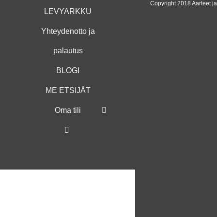
Copyright 2018 Aarteet j
LEVYARKKU
Yhteydenotto ja
palautus
BLOGI
ME ETSIJÄT
Oma tili