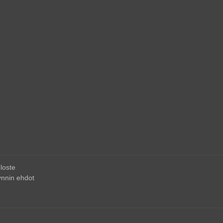
loste
nnin ehdot