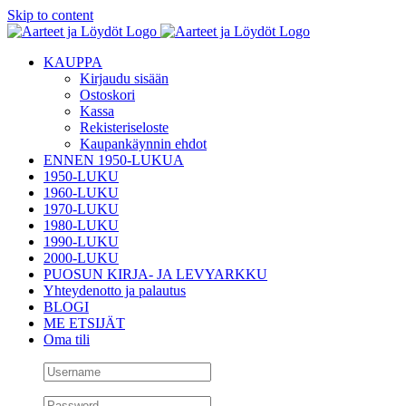
Skip to content
KAUPPA
Kirjaudu sisään
Ostoskori
Kassa
Rekisteriseloste
Kaupankäynnin ehdot
ENNEN 1950-LUKUA
1950-LUKU
1960-LUKU
1970-LUKU
1980-LUKU
1990-LUKU
2000-LUKU
PUOSUN KIRJA- JA LEVYARKKU
Yhteydenotto ja palautus
BLOGI
ME ETSIJÄT
Oma tili