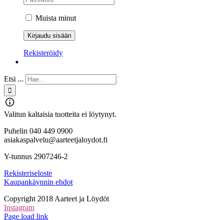
Muista minut
Rekisteröidy
Etsi ...
Valitun kaltaisia tuotteita ei löytynyt.
Puhelin 040 449 0900
asiakaspalvelu@aarteetjaloydot.fi
Y-tunnus 2907246-2
Rekisteriseloste
Kaupankäynnin ehdot
Copyright 2018 Aarteet ja Löydöt
Instagram
Page load link