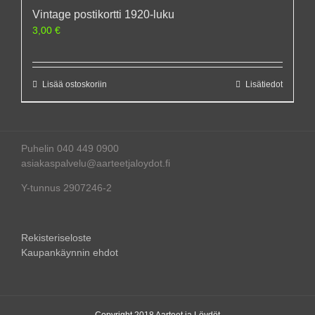
Vintage postikortti 1920-luku
3,00
€
Lisää ostoskoriin
Lisätiedot
Puhelin 040 449 0900
asiakaspalvelu@aarteetjaloydot.fi
Y-tunnus 2907246-2
Rekisteriseloste
Kaupankäynnin ehdot