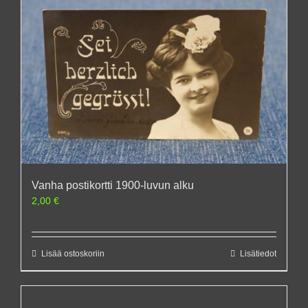
Vanha postikortti 1900-luvun alku
2,00
€
Lisää ostoskoriin
Lisätiedot