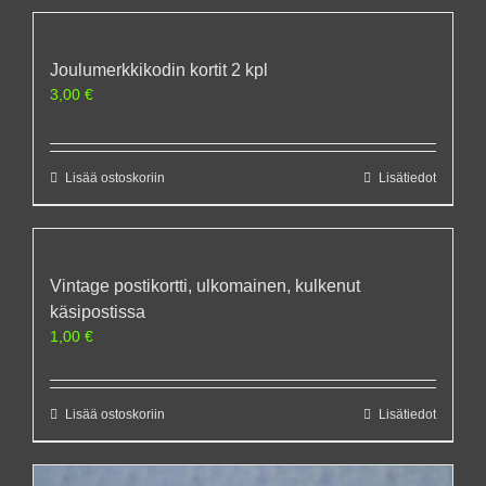
Joulumerkkikodin kortit 2 kpl
3,00
€
Lisää ostoskoriin
Lisätiedot
Vintage postikortti, ulkomainen, kulkenut
käsipostissa
1,00
€
Lisää ostoskoriin
Lisätiedot