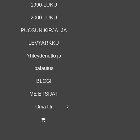
1990-LUKU
2000-LUKU
PUOSUN KIRJA- JA
LEVYARKKU
Yhteydenotto ja
palautus
BLOGI
ME ETSIJÄT
Oma tili