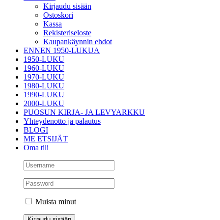
Kirjaudu sisään
Ostoskori
Kassa
Rekisteriseloste
Kaupankäynnin ehdot
ENNEN 1950-LUKUA
1950-LUKU
1960-LUKU
1970-LUKU
1980-LUKU
1990-LUKU
2000-LUKU
PUOSUN KIRJA- JA LEVYARKKU
Yhteydenotto ja palautus
BLOGI
ME ETSIJÄT
Oma tili
Muista minut