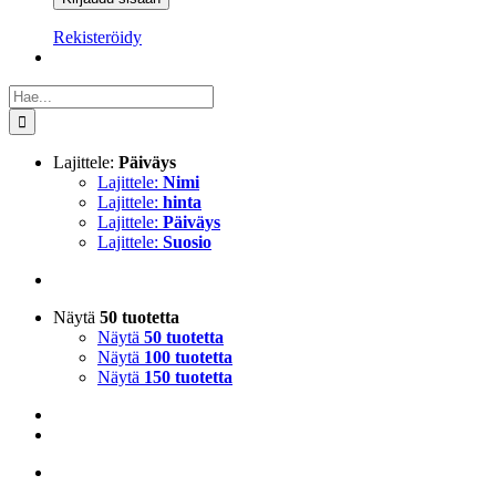
Rekisteröidy
Etsi
...
Lajittele:
Päiväys
Lajittele:
Nimi
Lajittele:
hinta
Lajittele:
Päiväys
Lajittele:
Suosio
Näytä
50 tuotetta
Näytä
50 tuotetta
Näytä
100 tuotetta
Näytä
150 tuotetta