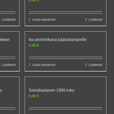
Lisätiedot
Lisää ostoskoriin
Lisätiedot
enkeen
Iso posliinikana pääsiäismunille
5,00
€
Lisätiedot
Lisää ostoskoriin
Lisätiedot
su
Seinälautanen 1980-luku
5,00
€