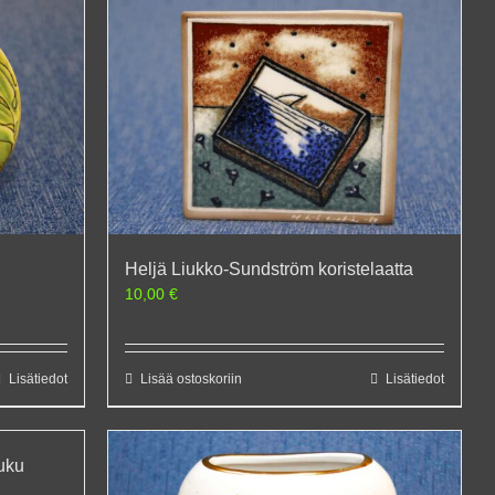
Heljä Liukko-Sundström koristelaatta
10,00
€
Lisätiedot
Lisää ostoskoriin
Lisätiedot
uku