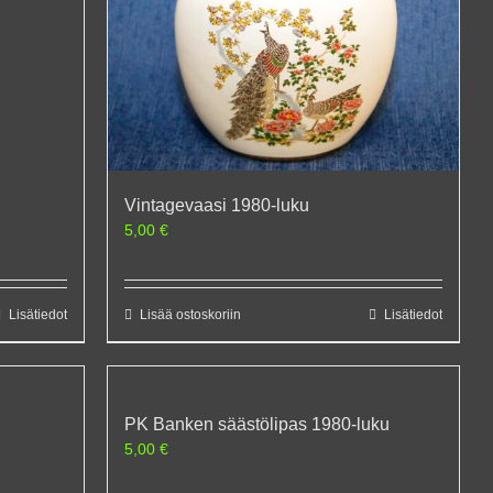
Vintagevaasi 1980-luku
5,00
€
Lisätiedot
Lisää ostoskoriin
Lisätiedot
PK Banken säästölipas 1980-luku
5,00
€