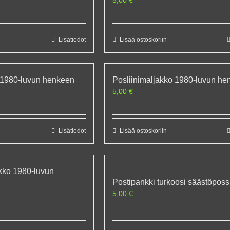
Lisätiedot
Lisää ostoskoriin
o 1980-luvun henkeen
Posliinimaljakko 1980-luvun h
5,00
€
Lisätiedot
Lisää ostoskoriin
kko 1980-luvun
Postipankki turkoosi säästöpos
5,00
€