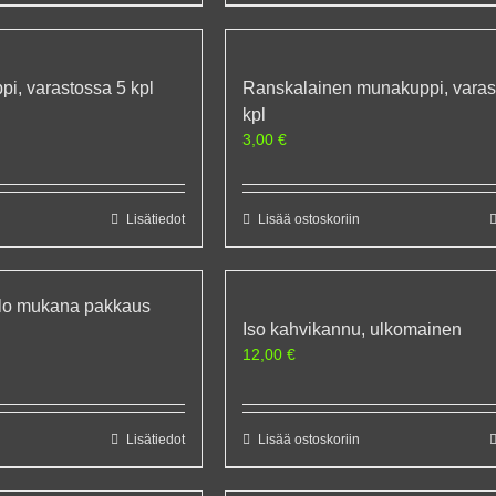
i, varastossa 5 kpl
Ranskalainen munakuppi, varas
kpl
3,00
€
Lisätiedot
Lisää ostoskoriin
llo mukana pakkaus
Iso kahvikannu, ulkomainen
12,00
€
Lisätiedot
Lisää ostoskoriin