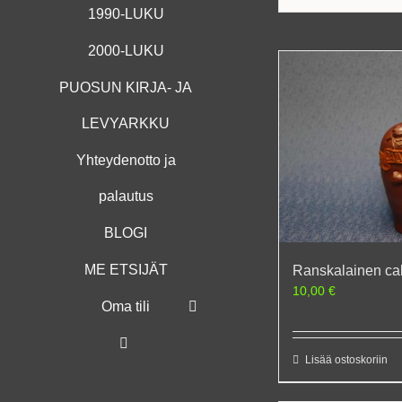
1990-LUKU
2000-LUKU
PUOSUN KIRJA- JA
LEVYARKKU
Yhteydenotto ja
palautus
BLOGI
ME ETSIJÄT
Ranskalainen ca
10,00
€
Oma tili
Lisää ostoskoriin