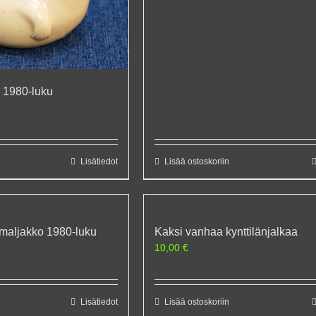
e 1980-luku
Lisätiedot
Lisää ostoskoriin
kumaljakko 1980-luku
Kaksi vanhaa kynttilänjalkaa
10,00
€
Lisätiedot
Lisää ostoskoriin