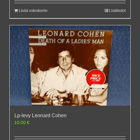
Lisää ostoskoriin
Lisätiedot
Lp-levy Leonard Cohen
10,00
€