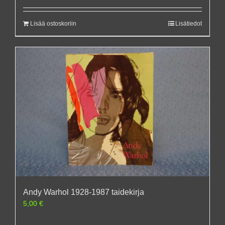
Lisää ostoskoriin
Lisätiedot
Andy Warhol 1928-1987 taidekirja
5,00
€