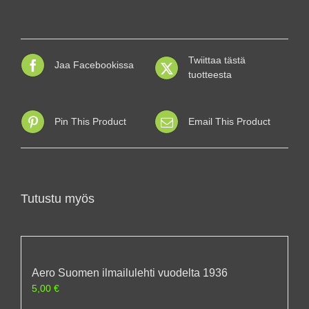
Twiittaa tästä
Jaa Facebookissa
tuotteesta
Pin This Product
Email This Product
Tutustu myös
Aero Suomen ilmailulehti vuodelta 1936
5,00
€