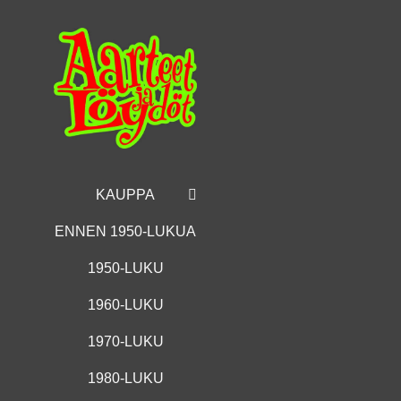
Skip
to
content
KAUPPA
ENNEN 1950-LUKUA
1950-LUKU
1960-LUKU
1970-LUKU
1980-LUKU