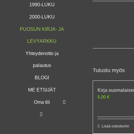
1990-LUKU
2000-LUKU
PUOSUN KIRJA- JA
LEVYARKKU
Yhteydenotto ja
palautus
Tutustu myös
BLOGI
ME ETSIJÄT
Kirja suomalaise
5,00
€
Oma tili
Lisää ostoskoriin