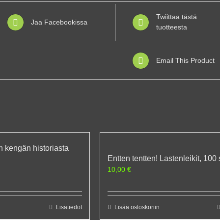
Twiittaa tästä
Jaa Facebookissa
tuotteesta
Email This Product
n kengän historiasta
Entten tentten! Lastenleikit, 100
10,00
€
Lisätiedot
Lisää ostoskoriin