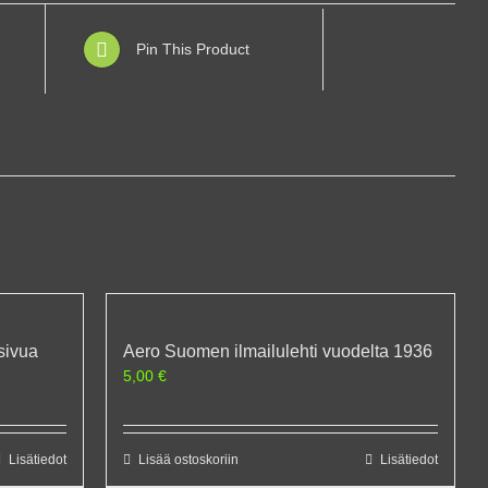
Pin This Product
 sivua
Aero Suomen ilmailulehti vuodelta 1936
5,00
€
Lisätiedot
Lisää ostoskoriin
Lisätiedot