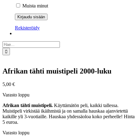
Muista minut
Rekisteröidy
Etsi
...
Afrikan tähti muistipeli 2000-luku
5,00
€
Varasto loppu
Afrikan tähti muistipeli.
Käyttämätön peli, kaikki tallessa.
Muistipeli virkistää ikäihmistä ja on samalla hauskaa ajanvietettä
kaikille yli 3-vuotiaille. Hauskaa yhdessäoloa koko perheelle! Hinta
5 euroa.
Varasto loppu