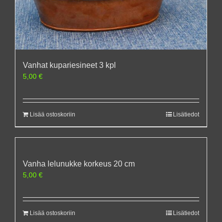
Vanhat kupariesineet 3 kpl
5,00
€
Lisää ostoskoriin
Lisätiedot
Vanha lelunukke korkeus 20 cm
5,00
€
Lisää ostoskoriin
Lisätiedot