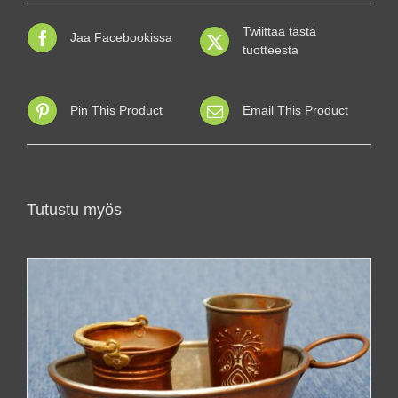
Twiittaa tästä
Jaa Facebookissa
tuotteesta
Pin This Product
Email This Product
Tutustu myös