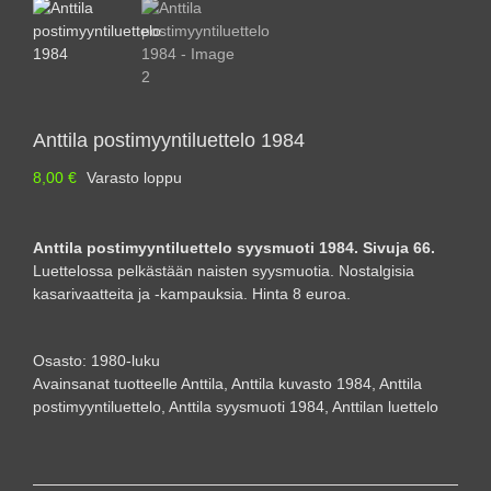
Anttila postimyyntiluettelo 1984
8,00
€
Varasto loppu
Anttila postimyyntiluettelo syysmuoti 1984. Sivuja 66.
Luettelossa pelkästään naisten syysmuotia. Nostalgisia
kasarivaatteita ja -kampauksia. Hinta 8 euroa.
Osasto:
1980-luku
Avainsanat tuotteelle
Anttila
,
Anttila kuvasto 1984
,
Anttila
postimyyntiluettelo
,
Anttila syysmuoti 1984
,
Anttilan luettelo