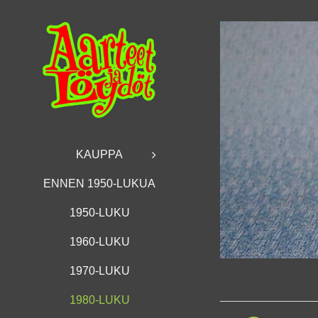
Skip
to
content
KAUPPA
ENNEN 1950-LUKUA
1950-LUKU
1960-LUKU
1970-LUKU
1980-LUKU