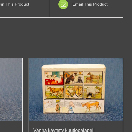
Pin This Product
Email This Product
Vanha käytetty kuutiopalapeli