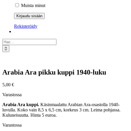
Muista minut
Rekisteröidy
Etsi
...
Arabia Ara pikku kuppi 1940-luku
5,00
€
Varastossa
Arabia Ara kuppi.
Käsinmaalattu Arabian Ara-osastolla 1940-
luvulla. Koko vain 8,5 x 6,5 cm, korkeus 3 cm. Leima pohjassa.
Kuluneisuutta. Hinta 5 euroa.
Varastossa