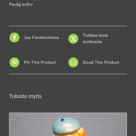
Paulig kulho
Twiittaa tästä
Jaa Facebookissa
tuotteesta
Pin This Product
Email This Product
Tutustu myös