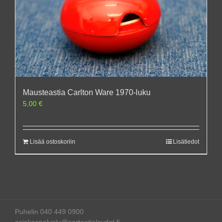
Mausteastia Carlton Ware 1970-luku
5,00
€
Lisää ostoskoriin
Lisätiedot
Puhelin 040 449 0900