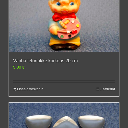
Vanha lelunukke korkeus 20 cm
5,00
€
Lisää ostoskoriin
Lisätiedot