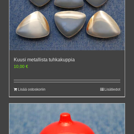
Kuusi metallista tuhkakuppia
10,00
€
Lisää ostoskoriin
Lisätiedot