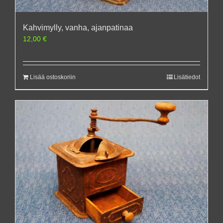
Kahvimylly, vanha, ajanpatinaa
12,00
€
Lisää ostoskoriin
Lisätiedot