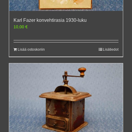
Karl Fazer konvehtirasia 1930-luku
10,00
€
Lisää ostoskoriin
Lisätiedot