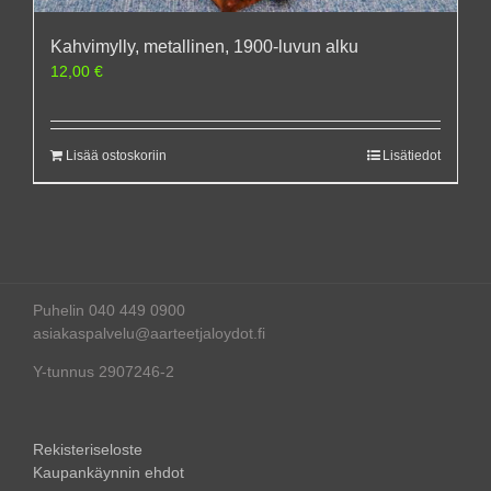
Kahvimylly, metallinen, 1900-luvun alku
12,00
€
Lisää ostoskoriin
Lisätiedot
Puhelin 040 449 0900
asiakaspalvelu@aarteetjaloydot.fi
Y-tunnus 2907246-2
Rekisteriseloste
Kaupankäynnin ehdot