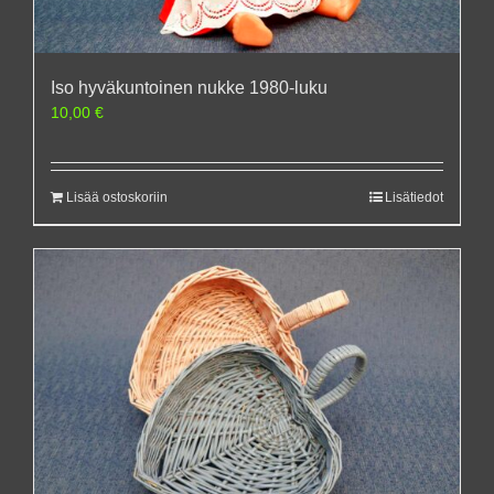
Iso hyväkuntoinen nukke 1980-luku
10,00
€
Lisää ostoskoriin
Lisätiedot