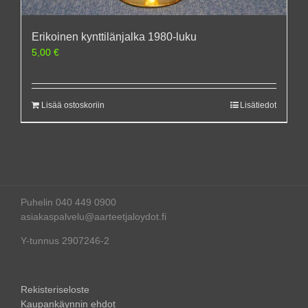
Erikoinen kynttilänjalka 1980-luku
5,00
€
Lisää ostoskoriin
Lisätiedot
Puhelin 040 449 0900
asiakaspalvelu@aarteetjaloydot.fi
Y-tunnus 2907246-2
Rekisteriseloste
Kaupankäynnin ehdot