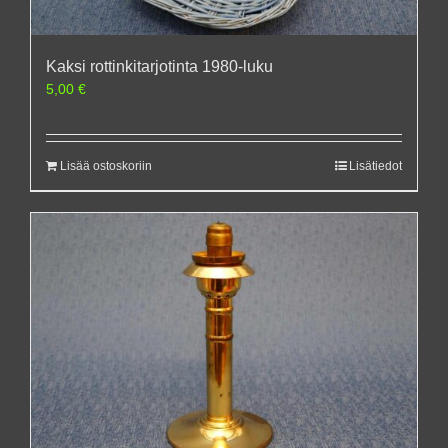
Kaksi rottinkitarjotinta 1980-luku
5,00
€
Lisää ostoskoriin
Lisätiedot