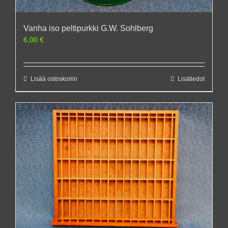
Vanha iso peltipurkki G.W. Sohlberg
6,00
€
Lisää ostoskoriin
Lisätiedot