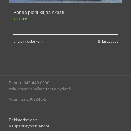
Vanha pieni kirjasinkasti
15,00
€
Lisää ostoskoriin
Lisätiedot
Puhelin 040 449 0900
asiakaspalvelu@aarteetjaloydot.fi
Y-tunnus 2907246-2
Rekisteriseloste
Kaupankäynnin ehdot