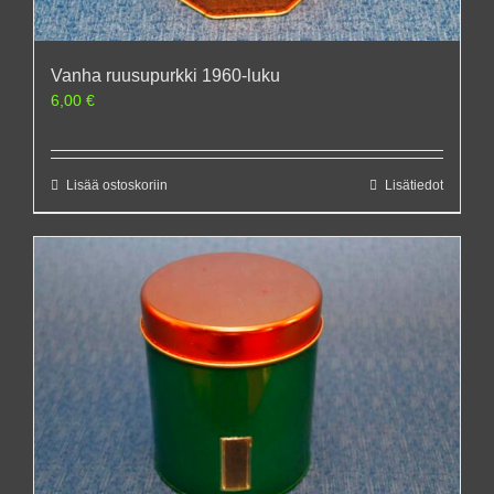
Vanha ruusupurkki 1960-luku
6,00
€
Lisää ostoskoriin
Lisätiedot