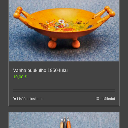
Vanha puukulho 1950-luku
10,00
€
Lisää ostoskoriin
Lisätiedot