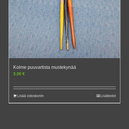
Kolme puuvartista mustekynää
3,00
€
Lisää ostoskoriin
Lisätiedot