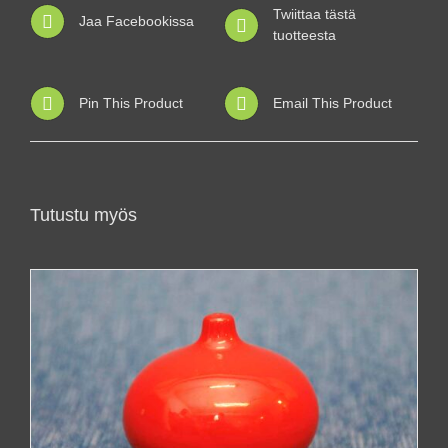
Twiittaa tästä
Jaa Facebookissa
tuotteesta
Pin This Product
Email This Product
Tutustu myös