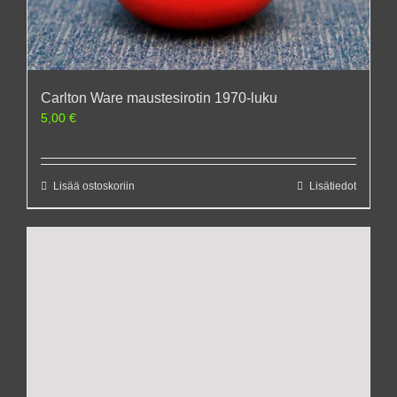
Carlton Ware maustesirotin 1970-luku
5,00
€
Lisää ostoskoriin
Lisätiedot