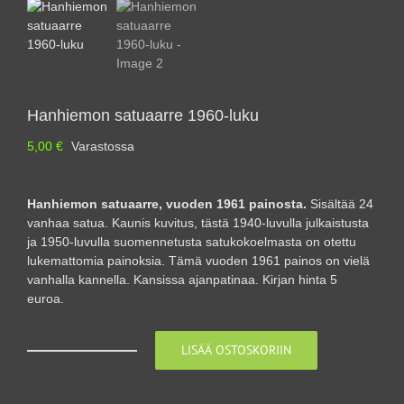
Hanhiemon satuaarre 1960-luku
5,00
€
Varastossa
Hanhiemon satuaarre, vuoden 1961 painosta.
Sisältää 24
vanhaa satua. Kaunis kuvitus, tästä 1940-luvulla julkaistusta
ja 1950-luvulla suomennetusta satukokoelmasta on otettu
lukemattomia painoksia. Tämä vuoden 1961 painos on vielä
vanhalla kannella. Kansissa ajanpatinaa. Kirjan hinta 5
euroa.
LISÄÄ OSTOSKORIIN
Hanhiemon
satuaarre
1960-