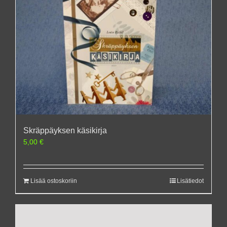
Skräppäyksen käsikirja
5,00
€
Lisää ostoskoriin
Lisätiedot