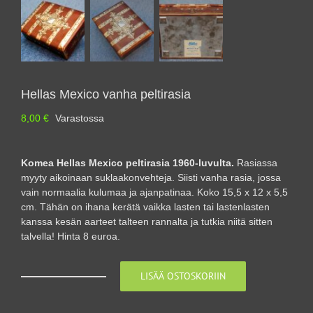
Hellas Mexico vanha peltirasia
8,00
€
Varastossa
Komea Hellas Mexico peltirasia 1960-luvulta.
Rasiassa
myyty aikoinaan suklaakonvehteja. Siisti vanha rasia, jossa
vain normaalia kulumaa ja ajanpatinaa. Koko 15,5 x 12 x 5,5
cm. Tähän on ihana kerätä vaikka lasten tai lastenlasten
kanssa kesän aarteet talteen rannalta ja tutkia niitä sitten
talvella! Hinta 8 euroa.
LISÄÄ OSTOSKORIIN
Hellas
Mexico
vanha