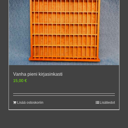
Vanha pieni kirjasinkasti
15,00
€
Lisää ostoskoriin
Lisätiedot