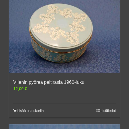
Vilenin pyöreä peltirasia 1960-luku
12,00
€
Lisää ostoskoriin
Lisätiedot